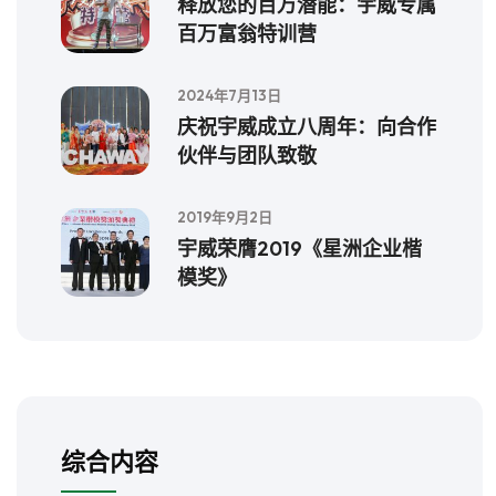
释放您的百万潜能：宇威专属
百万富翁特训营
2024年7月13日
庆祝宇威成立八周年：向合作
伙伴与团队致敬
2019年9月2日
宇威荣膺2019《星洲企业楷
模奖》
综合内容