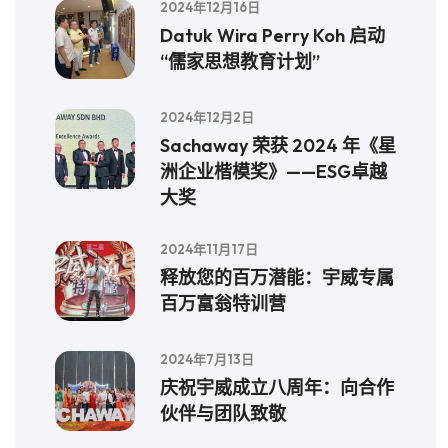
2024年12月16日
Datuk Wira Perry Koh 启动
“儒家思想教育计划”
2024年12月2日
Sachaway 荣获 2024 年《星
洲企业楷模奖》——ESG卓越
大奖
2024年11月17日
释放您的百万潜能：宇威专属
百万富翁特训营
2024年7月13日
庆祝宇威成立八周年：向合作
伙伴与团队致敬