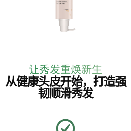
让秀发重焕新生
从健康头皮开始，打造强
韧顺滑秀发