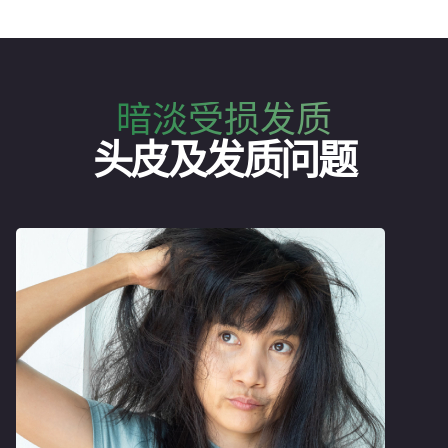
暗淡受损发质
头皮及发质问题