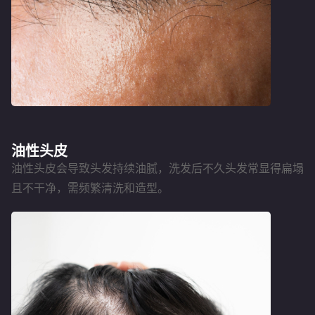
油性头皮
油性头皮会导致头发持续油腻，洗发后不久头发常显得扁塌
且不干净，需频繁清洗和造型。