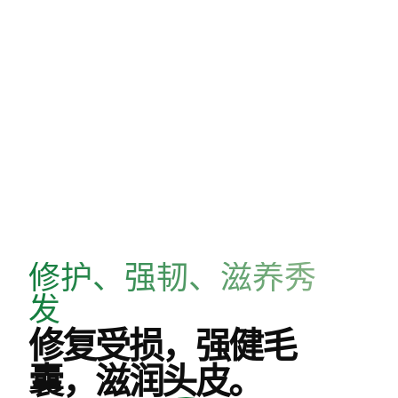
修护、强韧、滋养秀
发
修复受损，强健毛
囊，滋润头皮。