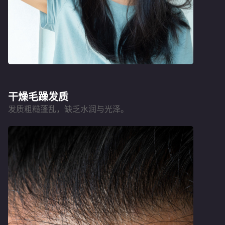
干燥毛躁发质
发质粗糙蓬乱，缺乏水润与光泽。