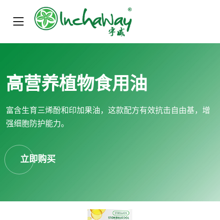
高营养植物食用油
富含生育三烯酚和印加果油，这款配方有效抗击自由基，增
强细胞防护能力。
立即购买