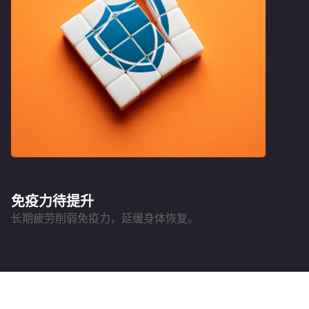
免疫力待提升
长期疲劳削弱免疫力，延缓身体恢复。