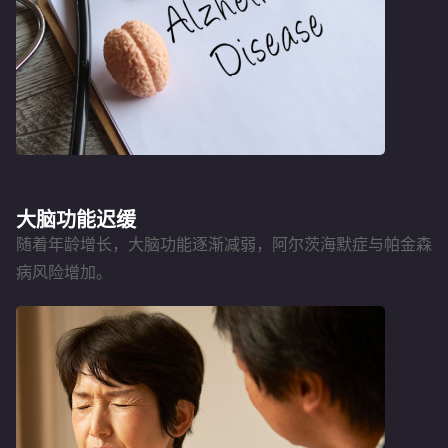
大脑功能迟缓
随着年龄增长，大脑功能逐渐减弱，阿尔茨海默症与帕金森
病风险增加。