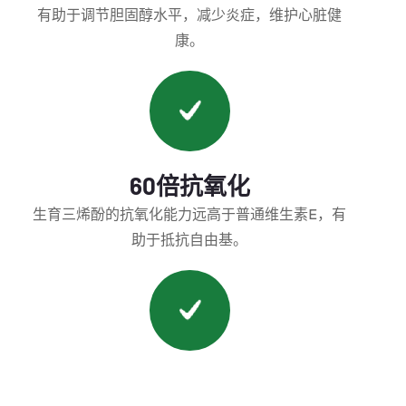
有助于调节胆固醇水平，减少炎症，维护心脏健
康。
60倍抗氧化
生育三烯酚的抗氧化能力远高于普通维生素E，有
助于抵抗自由基。
焕活肌肤，养护秀发