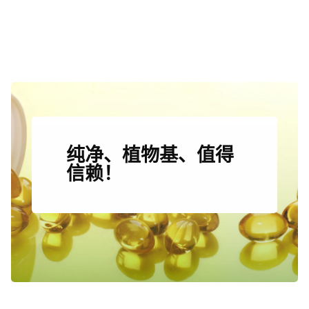
纯净、植物基、值得
信赖！