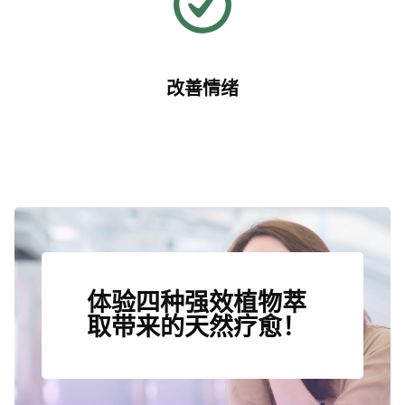
改善情绪
体验四种强效植物萃
取带来的天然疗愈！