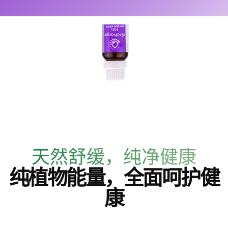
天然舒缓，纯净健康
纯植物能量，全面呵护健
康