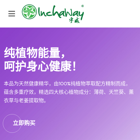
纯植物能量，
呵护身心健康！
本品为天然健康精华，由100%纯植物萃取配方精制而成，
蕴含多重疗效，精选四大核心植物成分：薄荷、天竺葵、薰
衣草与老姜提取物。
立即购买